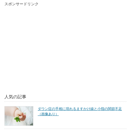
スポンサードリンク
人気の記事
ダウン症の手相に現れるますかけ線と小指の関節不足
（画像あり）